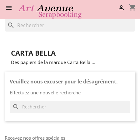
shopping_cart


search
CARTA BELLA
Des papiers de la marque Carta Bella ...
Veuillez nous excuser pour le désagrément.
Effectuez une nouvelle recherche
search
Recevez nos offres spéciales