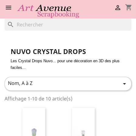
shopping_cart


search
NUVO CRYSTAL DROPS
Les Crystal Drops Nuvo... pour une décoration en 3D des plus
faciles...
Nom, A à Z

Affichage 1-10 de 10 article(s)