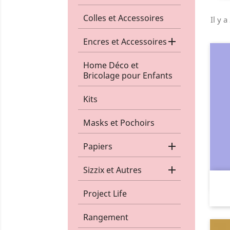
Colles et Accessoires
Il y a

Encres et Accessoires
Home Déco et
Bricolage pour Enfants
Kits
Masks et Pochoirs

Papiers

Sizzix et Autres
Project Life
Rangement