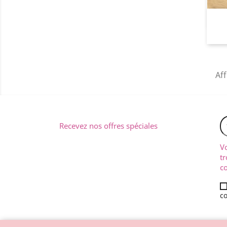
Aff
Recevez nos offres spéciales
V
tr
co
co