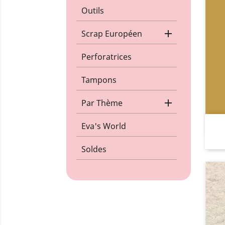
Outils

Scrap Européen
Perforatrices
Tampons

Par Thème
Eva's World
Soldes