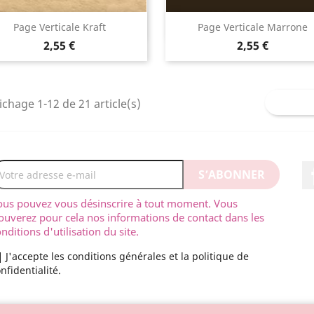
Aperçu rapide
Aperçu rapide


Page Verticale Kraft
Page Verticale Marrone
2,55 €
2,55 €
ichage 1-12 de 21 article(s)
ous pouvez vous désinscrire à tout moment. Vous
ouverez pour cela nos informations de contact dans les
nditions d'utilisation du site.
J'accepte les conditions générales et la politique de
nfidentialité.