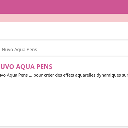
Nuvo Aqua Pens
UVO AQUA PENS
vo Aqua Pens ... pour créer des effets aquarelles dynamiques sur 