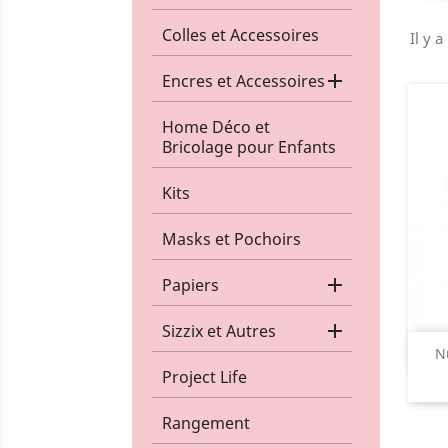
Colles et Accessoires
Il y a

Encres et Accessoires
Home Déco et
Bricolage pour Enfants
Kits
Masks et Pochoirs

Papiers

Sizzix et Autres
N
Project Life
Rangement