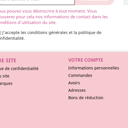
ous pouvez vous désinscrire à tout moment. Vous
ouverez pour cela nos informations de contact dans les
nditions d'utilisation du site.
J'accepte les conditions générales et la politique de
nfidentialité.
E SITE
VOTRE COMPTE
Informations personnelles
ue de confidentialité
Commandes
u site
Avoirs
arques
Adresses
Bons de réduction