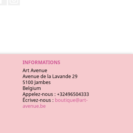
INFORMATIONS
Art Avenue
Avenue de la Lavande 29
5100 Jambes
Belgium
Appelez-nous :
+32496504333
Écrivez-nous :
boutique@art-
avenue.be