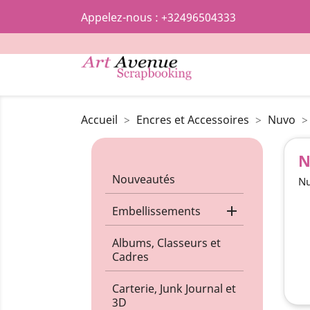
Appelez-nous :
+32496504333
Accueil
Encres et Accessoires
Nuvo
N
Nouveautés
Nu

Embellissements
Albums, Classeurs et
Cadres
Carterie, Junk Journal et
3D