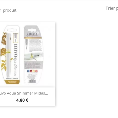
Trier 
 1 produit.
Aperçu rapide

uvo Aqua Shimmer Midas...
4,80 €