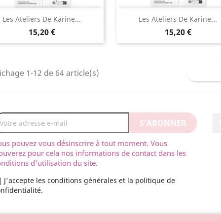
Aperçu rapide
Aperçu rapide


Les Ateliers De Karine...
Les Ateliers De Karine...
15,20 €
15,20 €
ichage 1-12 de 64 article(s)
ous pouvez vous désinscrire à tout moment. Vous
ouverez pour cela nos informations de contact dans les
nditions d'utilisation du site.
J'accepte les conditions générales et la politique de
nfidentialité.