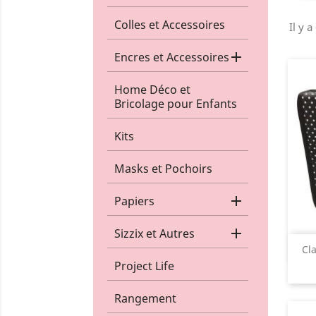
Colles et Accessoires
Il y a

Encres et Accessoires
Home Déco et
Bricolage pour Enfants
Kits
Masks et Pochoirs

Papiers

Sizzix et Autres
Cl
Project Life
Rangement