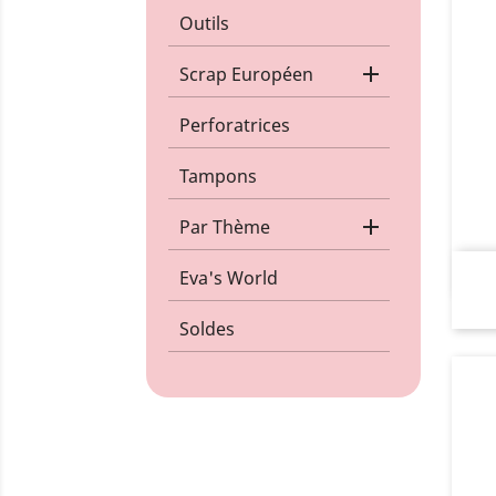
Outils

Scrap Européen
Perforatrices
Tampons

Par Thème
Eva's World
Soldes