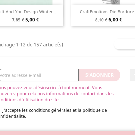
Aperçu rapide
Aperçu rapide


aft And You Design Winter...
CraftEmotions Die Bordure.
5,00 €
6,00 €
7,85 €
8,10 €
ichage 1-12 de 157 article(s)
ous pouvez vous désinscrire à tout moment. Vous
ouverez pour cela nos informations de contact dans les
nditions d'utilisation du site.
J'accepte les conditions générales et la politique de
nfidentialité.