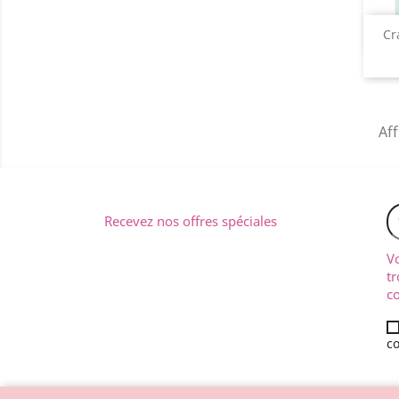
Cr
Aff
Recevez nos offres spéciales
V
tr
co
co