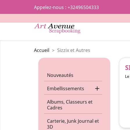
Appelez-nous :
+32496504333
Accueil
Sizzix et Autres
S
Nouveautés
Le

Embellissements
Albums, Classeurs et
Cadres
Carterie, Junk Journal et
3D