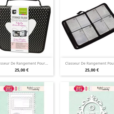
Aperçu rapide
Aperçu rapide


asseur De Rangement Pour...
Classeur De Rangement Pour
25,00 €
25,00 €