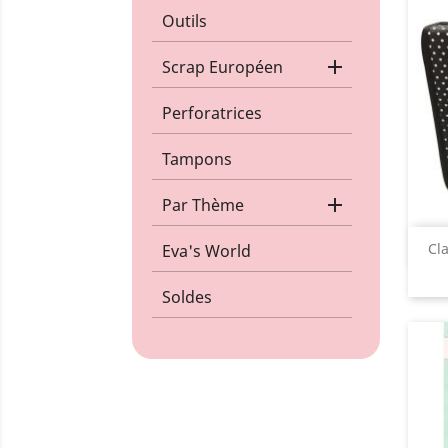
Outils

Scrap Européen
Perforatrices
Tampons

Par Thème
Cl
Eva's World
Soldes