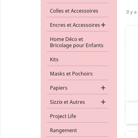
Colles et Accessoires
Il y a

Encres et Accessoires
Home Déco et
Bricolage pour Enfants
Kits
Masks et Pochoirs

Papiers

Sizzix et Autres
Project Life
Rangement