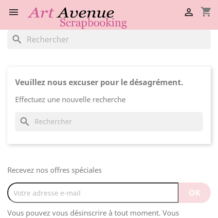
shopping_cart


search
Veuillez nous excuser pour le désagrément.
Effectuez une nouvelle recherche
search
Recevez nos offres spéciales
Vous pouvez vous désinscrire à tout moment. Vous