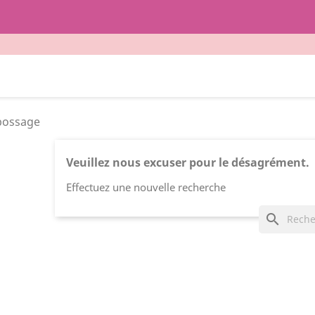
bossage
Veuillez nous excuser pour le désagrément.
Effectuez une nouvelle recherche
search