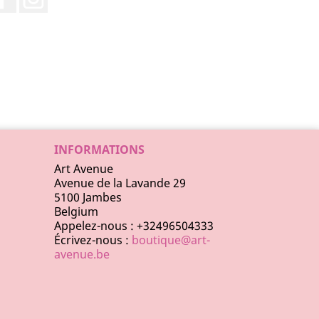
INFORMATIONS
Art Avenue
Avenue de la Lavande 29
5100 Jambes
Belgium
Appelez-nous :
+32496504333
Écrivez-nous :
boutique@art-
avenue.be