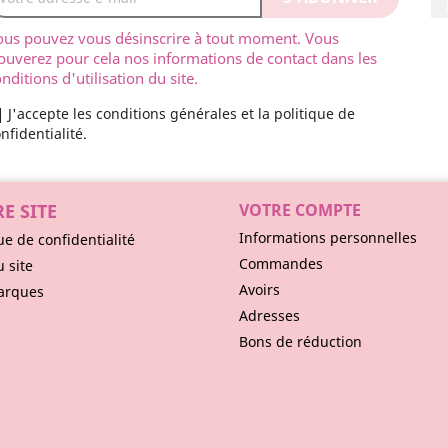
ous pouvez vous désinscrire à tout moment. Vous
ouverez pour cela nos informations de contact dans les
nditions d'utilisation du site.
J'accepte les conditions générales et la politique de
nfidentialité.
E SITE
VOTRE COMPTE
Informations personnelles
ue de confidentialité
Commandes
u site
Avoirs
arques
Adresses
Bons de réduction