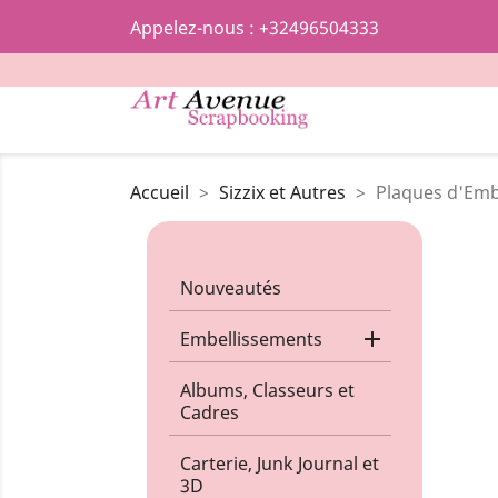
Appelez-nous :
+32496504333
Accueil
Sizzix et Autres
Plaques d'Em
Nouveautés

Embellissements
Albums, Classeurs et
Cadres
Carterie, Junk Journal et
3D