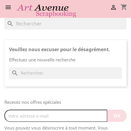
shopping_cart


search
Veuillez nous excuser pour le désagrément.
Effectuez une nouvelle recherche
search
Recevez nos offres spéciales
Vous pouvez vous désinscrire à tout moment. Vous