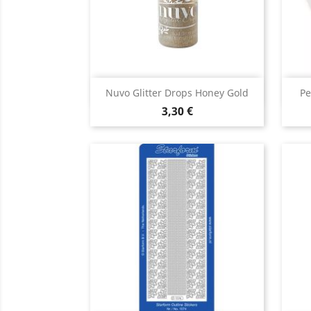
Aperçu rapide

Nuvo Glitter Drops Honey Gold
Pe
3,30 €