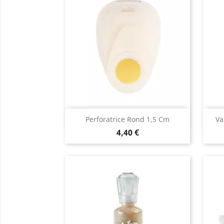
Aperçu rapide

Perforatrice Rond 1,5 Cm
Va
4,40 €