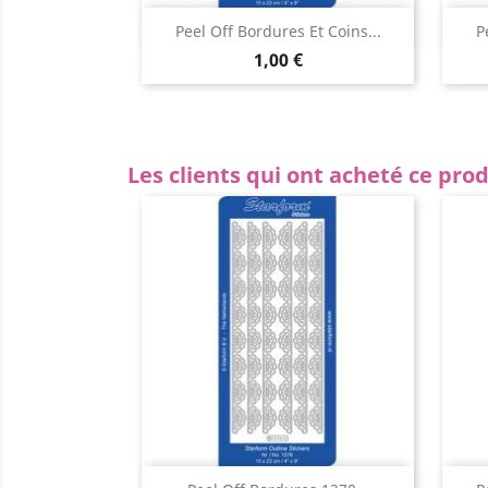
Aperçu rapide

Peel Off Bordures Et Coins...
P
1,00 €
Les clients qui ont acheté ce pro