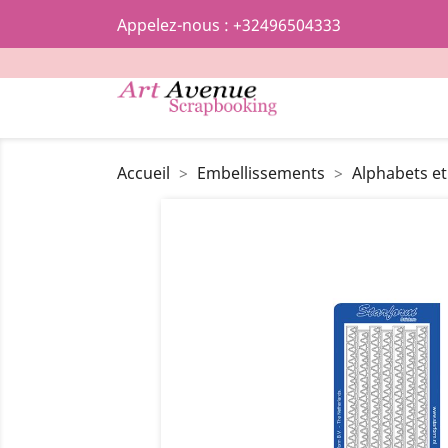
Appelez-nous :
+32496504333
Accueil
Embellissements
Alphabets et