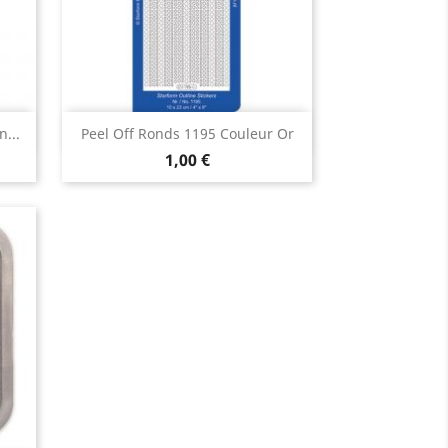
Aperçu rapide

...
Peel Off Ronds 1195 Couleur Or
1,00 €