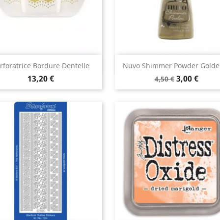
Aperçu rapide
Aperçu rapide


rforatrice Bordure Dentelle
Nuvo Shimmer Powder Golden
13,20 €
3,00 €
4,50 €