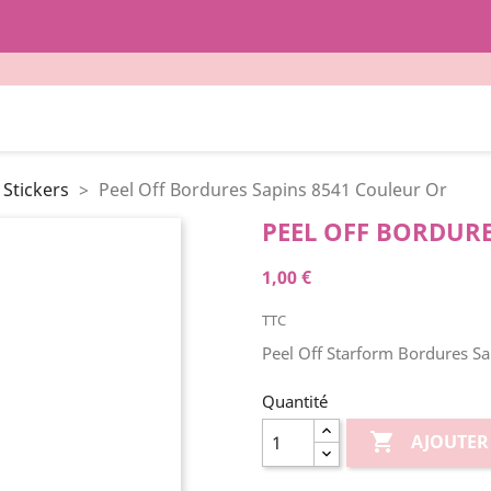
 Stickers
Peel Off Bordures Sapins 8541 Couleur Or
PEEL OFF BORDURE
1,00 €
TTC
Peel Off Starform Bordures Sa
Quantité

AJOUTER