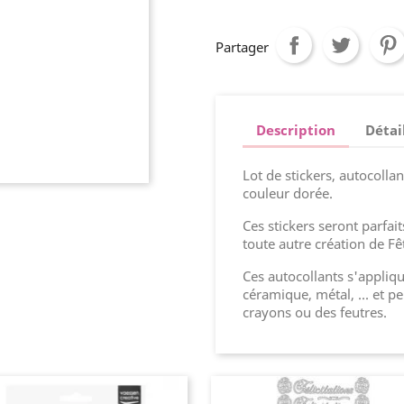
Partager
Description
Détai
Lot de stickers, autocoll
couleur dorée.
Ces stickers seront parfai
toute autre création de Fê
Ces autocollants s'appliqu
céramique, métal, ... et p
crayons ou des feutres.