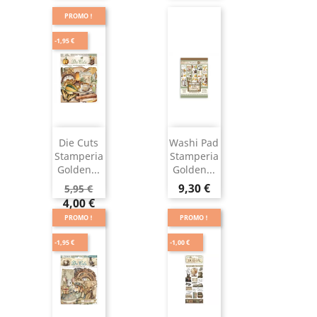
PROMO !
-1,95 €
Die Cuts
Washi Pad
Stamperia
Stamperia
Golden...
Golden...
9,30 €
5,95 €
4,00 €
PROMO !
PROMO !
-1,95 €
-1,00 €