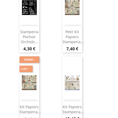
Stamperia
Petit Kit
Pochoir
Papiers
Orchids...
Stamperia...
4,30 €
7,40 €
PROMO !
-3,40 €
Kit Papiers
Kit Papiers
Stamperia...
Stamperia...