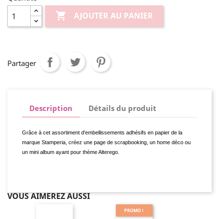

AJOUTER AU PANIER
Partager
Description
Détails du produit
Grâce à cet assortiment d'embellissements adhésifs en papier de la
marque Stamperia, créez une page de scrapbooking, un home déco ou
un mini album ayant pour thème Alterego.
VOUS AIMEREZ AUSSI
PROMO !