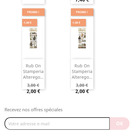
PROMO !
PROMO !
-1,00 €
-1,00 €
Rub On
Rub On
Stamperia
Stamperia
Alterego...
Alterego...
3,00 €
3,00 €
2,00 €
2,00 €
Recevez nos offres spéciales