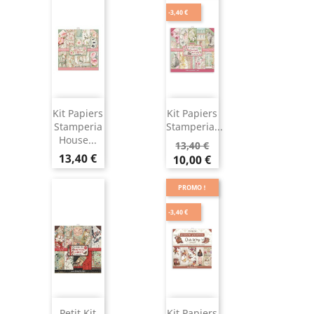
-3,40 €
Kit Papiers
Kit Papiers
Stamperia
Stamperia...
House...
13,40 €
13,40 €
10,00 €
PROMO !
-3,40 €
Petit Kit
Kit Papiers