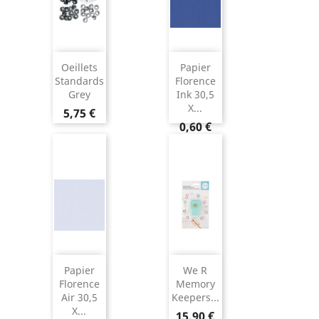
Oeillets
Papier
Standards
Florence
Grey
Ink 30,5
X...
5,75 €
0,60 €
Papier
We R
Florence
Memory
Air 30,5
Keepers...
X...
15,90 €