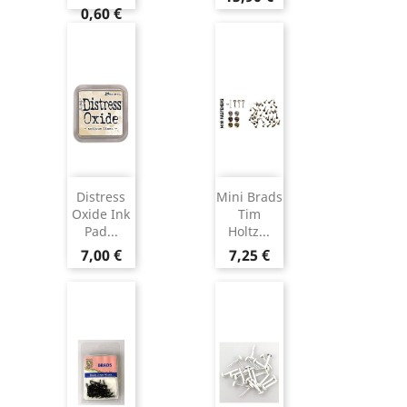
0,60 €
Distress
Mini Brads
Oxide Ink
Tim
Pad...
Holtz...
7,00 €
7,25 €