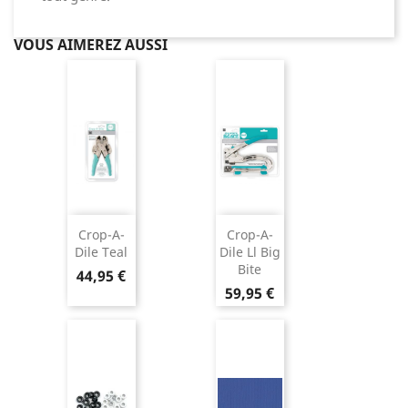
VOUS AIMEREZ AUSSI
Crop-A-
Crop-A-
Dile Teal
Dile Ll Big
Bite
44,95 €
59,95 €