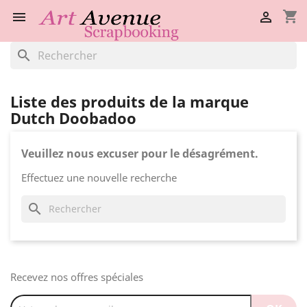
shopping_cart


search
Liste des produits de la marque
Dutch Doobadoo
Veuillez nous excuser pour le désagrément.
Effectuez une nouvelle recherche
search
Recevez nos offres spéciales