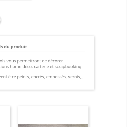
ls du produit
ois vous permettront de décorer
ions home déco, carterie et scrapbooking.
nt être peints, encrés, embossés, vernis,...