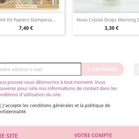
Aperçu rapide
Aperçu rapide


etit Kit Papiers Stamperia...
Nuvo Crystal Drops Morning
7,40 €
3,30 €
ous pouvez vous désinscrire à tout moment. Vous
ouverez pour cela nos informations de contact dans les
nditions d'utilisation du site.
J'accepte les conditions générales et la politique de
nfidentialité.
E SITE
VOTRE COMPTE