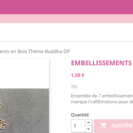
ents en Bois Thème Buddha DP
EMBELLISSEMENTS
1,50 €
TTC
Ensemble de 7 embellissement
marque CraftEmotions pour dé
Quantité

AJOUTER