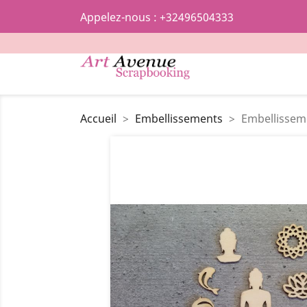
Appelez-nous :
+32496504333
Accueil
Embellissements
Embellissem