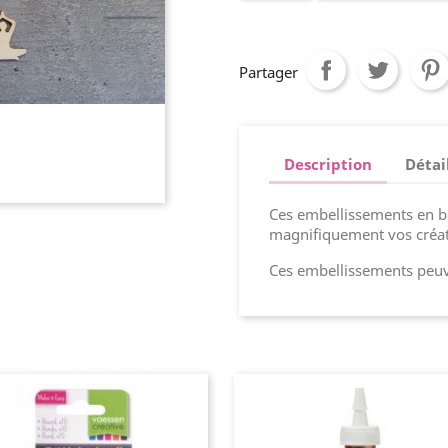
Partager
Description
Détai
Ces embellissements en b
magnifiquement vos créat
Ces embellissements peuve