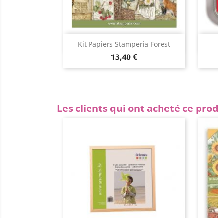
Aperçu rapide

Kit Papiers Stamperia Forest
13,40 €
Les clients qui ont acheté ce pro