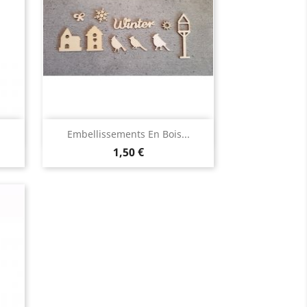
Aperçu rapide

Embellissements En Bois...
1,50 €