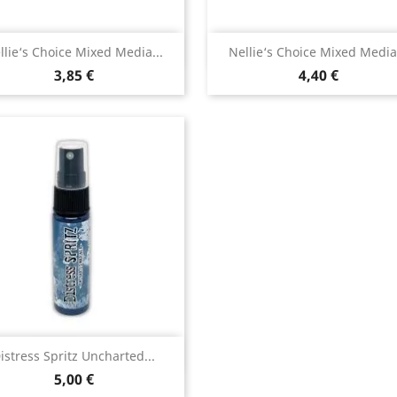
Aperçu rapide
Aperçu rapide


llie‘s Choice Mixed Media...
Nellie‘s Choice Mixed Media.
3,85 €
4,40 €
Aperçu rapide

istress Spritz Uncharted...
5,00 €