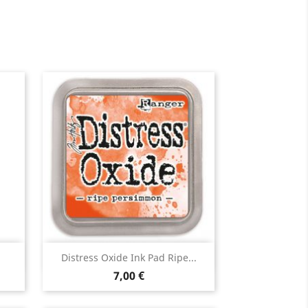
Aperçu rapide

Distress Oxide Ink Pad Ripe...
7,00 €