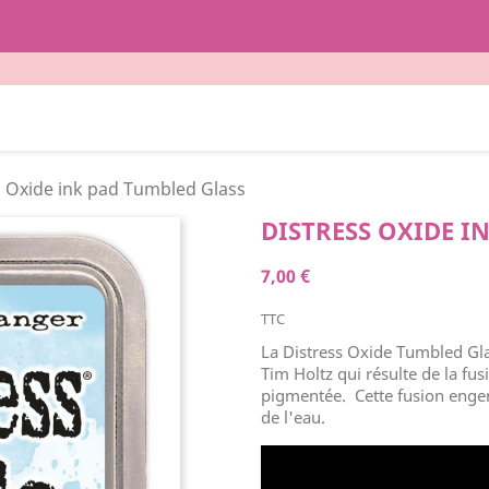
s Oxide ink pad Tumbled Glass
DISTRESS OXIDE I
7,00 €
TTC
La Distress Oxide Tumbled Gla
Tim Holtz qui résulte de la fus
pigmentée. Cette fusion engen
de l'eau.