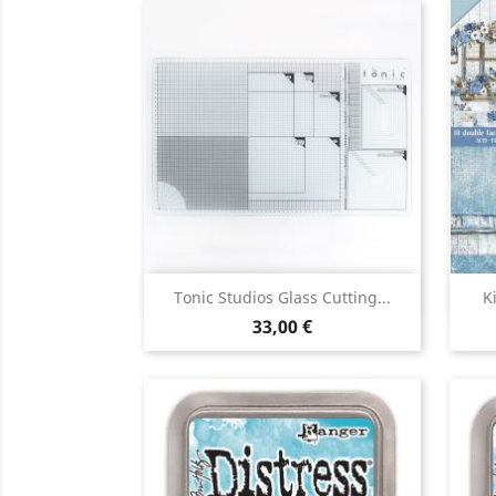
Aperçu rapide

Tonic Studios Glass Cutting...
K
33,00 €