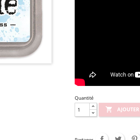
Quantité

AJOUTER
Partager