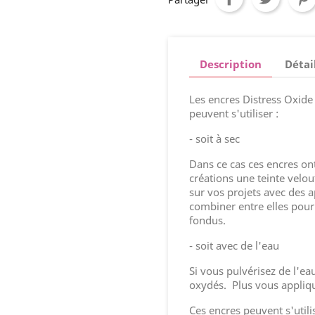
Description
Détai
Les encres Distress Oxide
peuvent s'utiliser :
- soit à sec
Dans ce cas ces encres on
créations une teinte velo
sur vos projets avec des a
combiner entre elles pour
fondus.
- soit avec de l'eau
Si vous pulvérisez de l'ea
oxydés. Plus vous applique
Ces encres peuvent s'util