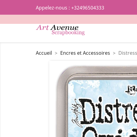
Appelez-nous :
+32496504333
Accueil
Encres et Accessoires
Distres