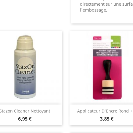
directement sur une surfa
l'embossage.
Aperçu rapide
Aperçu rapide


Stazon Cleaner Nettoyant
Applicateur D'Encre Rond +.
6,95 €
3,85 €