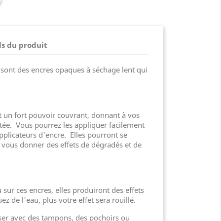
ls du produit
 sont des encres opaques à séchage lent qui
t un fort pouvoir couvrant, donnant à vos
utée. Vous pourrez les appliquer facilement
pplicateurs d'encre. Elles pourront se
 vous donner des effets de dégradés et de
u sur ces encres, elles produiront des effets
z de l'eau, plus votre effet sera rouillé.
iser avec des tampons, des pochoirs ou