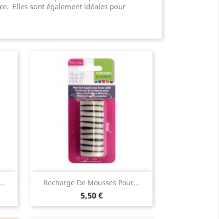
ce. Elles sont également idéales pour
Aperçu rapide

..
Recharge De Mousses Pour...
5,50 €