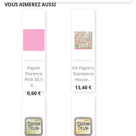
VOUS AIMEREZ AUSSI
Papier
Kit Papiers
Florence
Stamperia
Pink 30,5
House...
X...
13,40 €
0,60 €