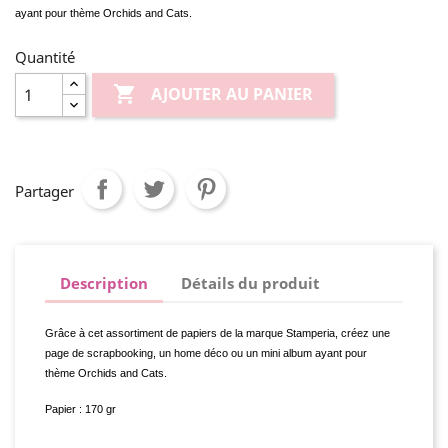
ayant pour thème Orchids and Cats.
Quantité

AJOUTER AU PANIER
Partager
Description
Détails du produit
Grâce à cet assortiment de papiers de la marque Stamperia, créez une
page de scrapbooking, un home déco ou un mini album ayant pour
thème
Orchids and Cats.
Papier : 170 gr