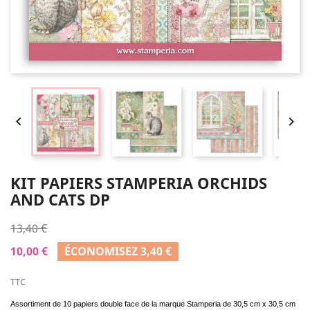


KIT PAPIERS STAMPERIA ORCHIDS
AND CATS DP
13,40 €
10,00 €
ÉCONOMISEZ 3,40 €
TTC
Assortiment de 10 papiers double face de la marque Stamperia de 30,5 cm x 30,5 cm