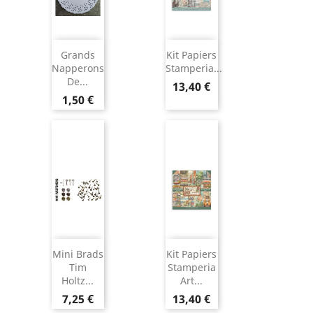
Grands
Kit Papiers
Napperons
Stamperia...
De...
13,40 €
1,50 €
Mini Brads
Kit Papiers
Tim
Stamperia
Holtz...
Art...
7,25 €
13,40 €