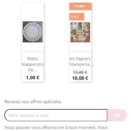
PROMO !
-3,40 €
Petits
Kit Papiers
Napperons
Stamperia...
De...
13,40 €
1,00 €
10,00 €
Recevez nos offres spéciales
Vous pouvez vous désinscrire à tout moment. Vous