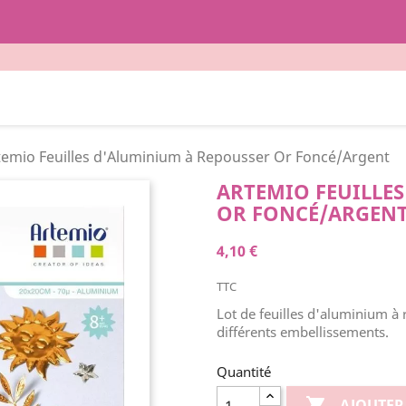
temio Feuilles d'Aluminium à Repousser Or Foncé/Argent
ARTEMIO FEUILLE
OR FONCÉ/ARGEN
4,10 €
TTC
Lot de feuilles d'aluminium à
différents embellissements.
Quantité

AJOUTER