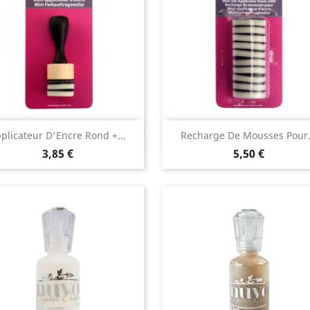
Aperçu rapide
Aperçu rapide


plicateur D'Encre Rond +...
Recharge De Mousses Pour.
3,85 €
5,50 €