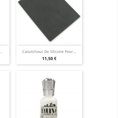
Aperçu rapide

..
Caoutchouc De Silicone Pour...
11,50 €