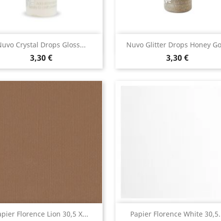
Aperçu rapide
Aperçu rapide


uvo Crystal Drops Gloss...
Nuvo Glitter Drops Honey Go
3,30 €
3,30 €
Aperçu rapide
Aperçu rapide


pier Florence Lion 30,5 X...
Papier Florence White 30,5..