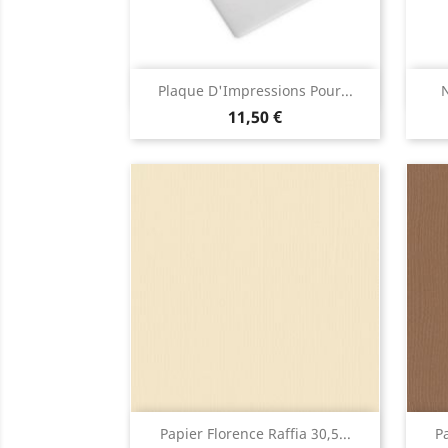
Aperçu rapide

Plaque D'Impressions Pour...
N
11,50 €
Aperçu rapide

Papier Florence Raffia 30,5...
Pa