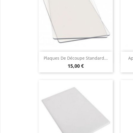
Aperçu rapide

Plaques De Découpe Standard...
Ap
15,00 €