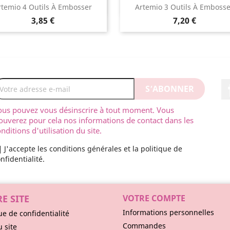
Aperçu rapide
Aperçu rapide


rtemio 4 Outils À Embosser
Artemio 3 Outils À Embosse
3,85 €
7,20 €
ous pouvez vous désinscrire à tout moment. Vous
ouverez pour cela nos informations de contact dans les
nditions d'utilisation du site.
J'accepte les conditions générales et la politique de
nfidentialité.
E SITE
VOTRE COMPTE
Informations personnelles
ue de confidentialité
Commandes
u site