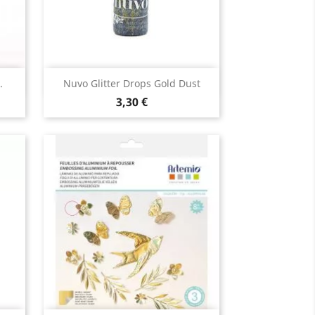
Aperçu rapide

.
Nuvo Glitter Drops Gold Dust
3,30 €