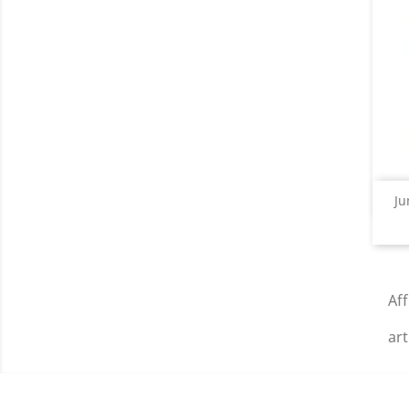
Ju
Aff
art