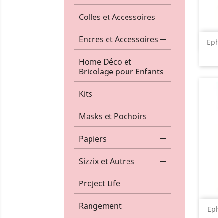
Colles et Accessoires

Encres et Accessoires
Ep
Home Déco et
Bricolage pour Enfants
Kits
Masks et Pochoirs

Papiers

Sizzix et Autres
Project Life
Rangement
Ep