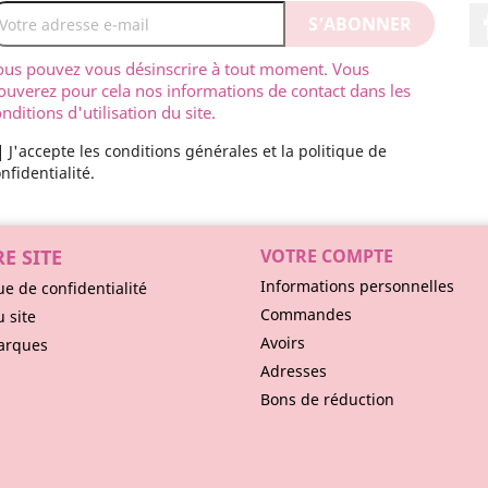
ous pouvez vous désinscrire à tout moment. Vous
ouverez pour cela nos informations de contact dans les
nditions d'utilisation du site.
J'accepte les conditions générales et la politique de
nfidentialité.
E SITE
VOTRE COMPTE
Informations personnelles
ue de confidentialité
Commandes
u site
Avoirs
arques
Adresses
Bons de réduction