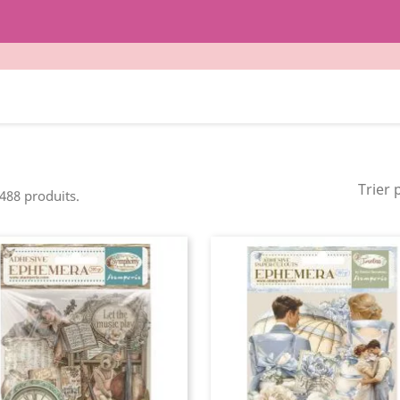
Trier 
 488 produits.