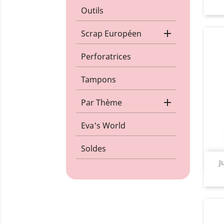
Outils

Scrap Européen
Perforatrices
Tampons

Par Thème
Eva's World
Soldes
J