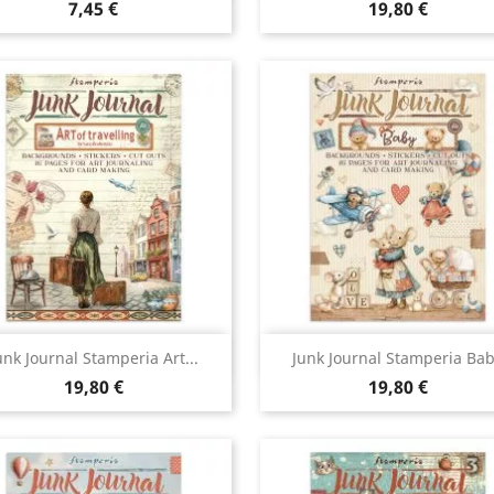
7,45 €
19,80 €
Aperçu rapide
Aperçu rapide


unk Journal Stamperia Art...
Junk Journal Stamperia Ba
19,80 €
19,80 €