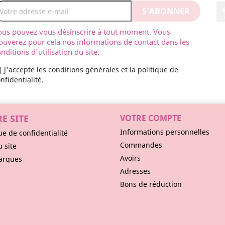
ous pouvez vous désinscrire à tout moment. Vous
ouverez pour cela nos informations de contact dans les
nditions d'utilisation du site.
J'accepte les conditions générales et la politique de
nfidentialité.
E SITE
VOTRE COMPTE
Informations personnelles
ue de confidentialité
Commandes
u site
Avoirs
arques
Adresses
Bons de réduction