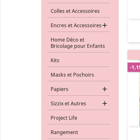
Colles et Accessoires

Encres et Accessoires
Home Déco et
Bricolage pour Enfants
Kits
-1,1
Masks et Pochoirs

Papiers

Sizzix et Autres
Project Life
Rangement