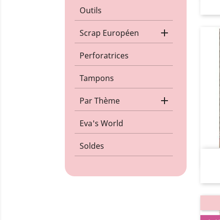
Outils

Scrap Européen
Perforatrices
Tampons

Par Thème
Eva's World
Soldes