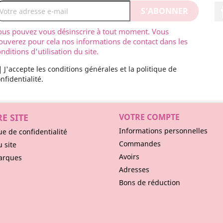
ous pouvez vous désinscrire à tout moment. Vous
ouverez pour cela nos informations de contact dans les
nditions d'utilisation du site.
J'accepte les conditions générales et la politique de
nfidentialité.
E SITE
VOTRE COMPTE
Informations personnelles
ue de confidentialité
Commandes
u site
Avoirs
arques
Adresses
Bons de réduction