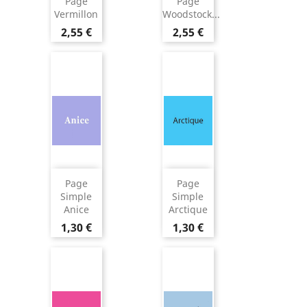
Page
Page
Vermillon
Woodstock...
2,55 €
2,55 €
Page
Page
Simple
Simple
Anice
Arctique
1,30 €
1,30 €