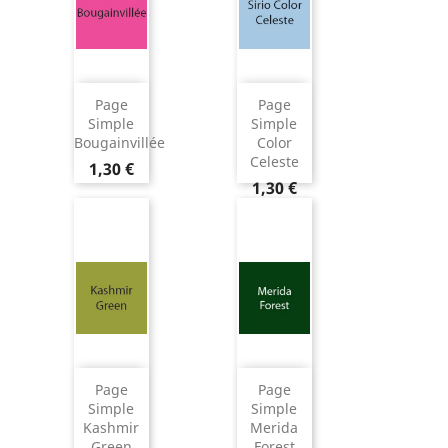
Page
Page
Simple
Simple
Bougainvillée
Color
Celeste
1,30 €
1,30 €
Page
Page
Simple
Simple
Kashmir
Merida
Green
Forest