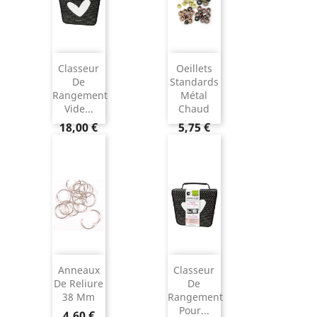
Classeur
Oeillets
De
Standards
Rangement
Métal
Vide...
Chaud
18,00 €
5,75 €
Anneaux
Classeur
De Reliure
De
38 Mm
Rangement
Pour...
4,60 €