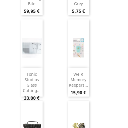
Bite
Grey
59,95 €
5,75 €
Tonic
We R
Studios
Memory
Glass
Keepers...
Cutting...
15,90 €
33,00 €