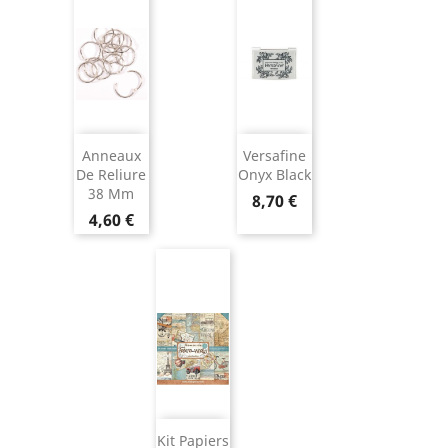
Anneaux
Versafine
De Reliure
Onyx Black
38 Mm
8,70 €
4,60 €
Kit Papiers