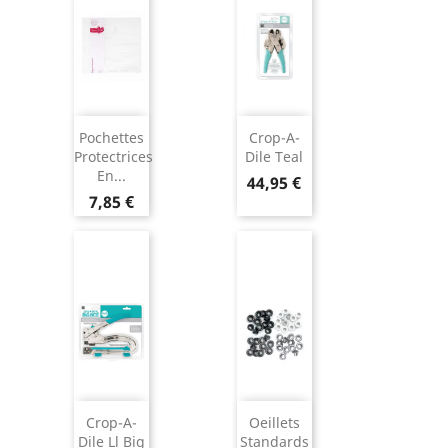
Pochettes
Crop-A-
Protectrices
Dile Teal
En...
44,95 €
7,85 €
Crop-A-
Oeillets
Dile Ll Big
Standards