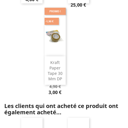
25,00 €
PROMO !
-1,90 €
Kraft
Paper
Tape 30
Mm DP
4,90 €
3,00 €
Les clients qui ont acheté ce produit ont
également acheté...