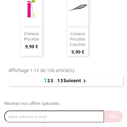
Ciseaux
Ciseaux
Pincette
Pincette
Courbés
9,90 €
9,90 €
Affichage 1-12 de 150 article(s)
1
2
3
…
13
Suivant

Recevez nos offres spéciales