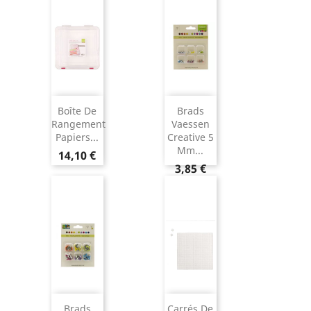
Boîte De
Brads
Rangement
Vaessen
Papiers...
Creative 5
Mm...
14,10 €
3,85 €
Brads
Carrés De