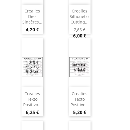
Crealies
Crealies
Dies
Silhouetzz
Sincères...
Cutting...
4,20 €
7,85 €
6,00 €
Crealies
Crealies
Texto
Texto
Positivo...
Positivo...
6,25 €
5,20 €