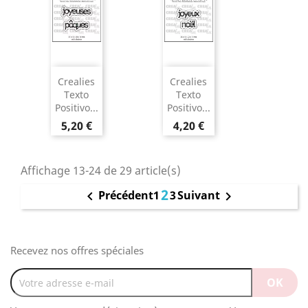
Crealies
Crealies
Texto
Texto
Positivo...
Positivo...
5,20 €
4,20 €
Affichage 13-24 de 29 article(s)
2
1
3
Précédent
Suivant


Recevez nos offres spéciales