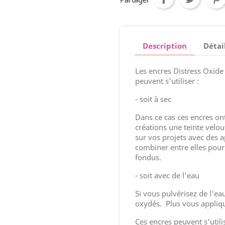
Description
Détai
Les encres Distress Oxide
peuvent s'utiliser :
- soit à sec
Dans ce cas ces encres on
créations une teinte velo
sur vos projets avec des a
combiner entre elles pour
fondus.
- soit avec de l'eau
Si vous pulvérisez de l'ea
oxydés. Plus vous applique
Ces encres peuvent s'util