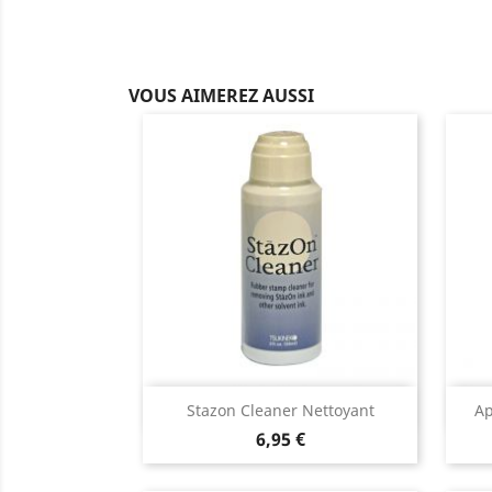
VOUS AIMEREZ AUSSI
Aperçu rapide

Stazon Cleaner Nettoyant
Ap
6,95 €