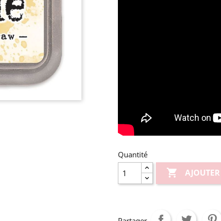
Quantité

AJOUTER
Partager