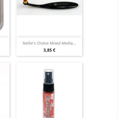
Aperçu rapide

Nellie‘s Choice Mixed Media...
3,85 €