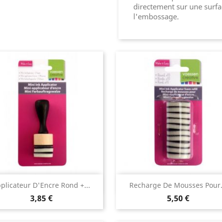
directement sur une surfa
l'embossage.
Aperçu rapide
Aperçu rapide


plicateur D'Encre Rond +...
Recharge De Mousses Pour.
3,85 €
5,50 €