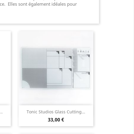
ce. Elles sont également idéales pour
Aperçu rapide

..
Tonic Studios Glass Cutting...
33,00 €