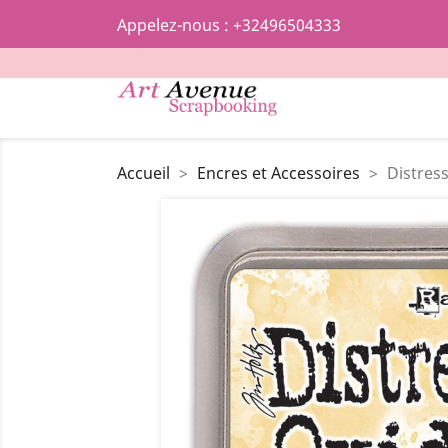
Appelez-nous :
+32496504333
Accueil
Encres et Accessoires
Distres