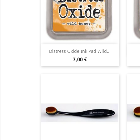
Aperçu rapide

Distress Oxide Ink Pad Wild...
7,00 €