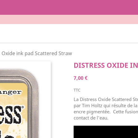
s Oxide ink pad Scattered Straw
DISTRESS OXIDE I
7,00 €
TTC
La Distress Oxide Scattered S
par Tim Holtz qui résulte de la
encre pigmentée. Cette fusion
contact de l'eau.