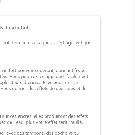
ls du produit
 sont des encres opaques à séchage lent qui
t un fort pouvoir couvrant, donnant à vos
utée. Vous pourrez les appliquer facilement
pplicateurs d'encre. Elles pourront se
 vous donner des effets de dégradés et de
u sur ces encres, elles produiront des effets
z de l'eau, plus votre effet sera rouillé.
iser avec des tampons, des pochoirs ou