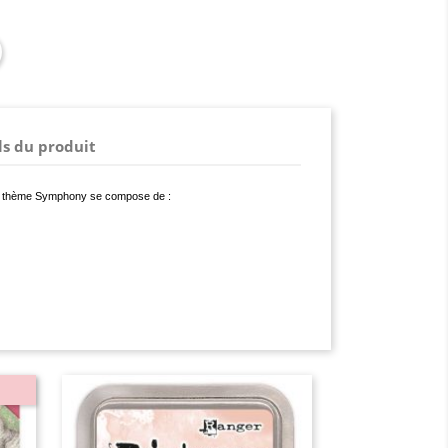
ls du produit
our thème Symphony se compose de :