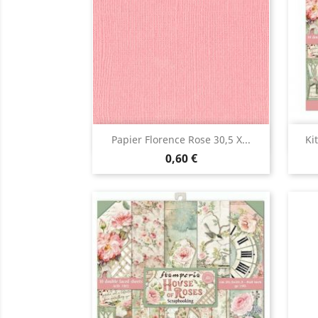
Aperçu rapide

Papier Florence Rose 30,5 X...
Ki
0,60 €