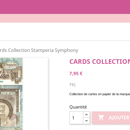
rds Collection Stamperia Symphony
CARDS COLLECTIO
7,95 €
TTC
Collection de cartes en papier de la marq
Quantité

AJOUTER