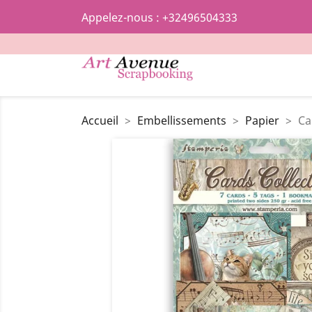
Appelez-nous :
+32496504333
Accueil
Embellissements
Papier
Ca