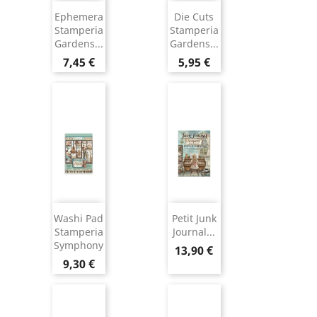
Ephemera
Die Cuts
Stamperia
Stamperia
Gardens...
Gardens...
7,45 €
5,95 €
Washi Pad
Petit Junk
Stamperia
Journal...
Symphony
13,90 €
9,30 €