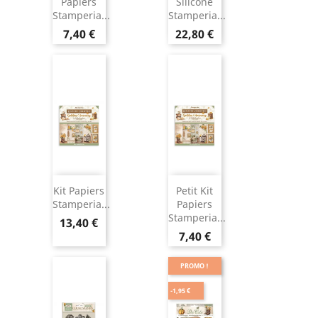
Papiers
Silicone
Stamperia...
Stamperia...
7,40 €
22,80 €
Kit Papiers
Petit Kit
Stamperia...
Papiers
Stamperia...
13,40 €
7,40 €
PROMO !
-1,95 €