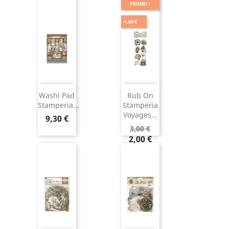
PROMO !
-1,00 €
Washi Pad
Rub On
Stamperia...
Stamperia
Voyages...
9,30 €
3,00 €
2,00 €