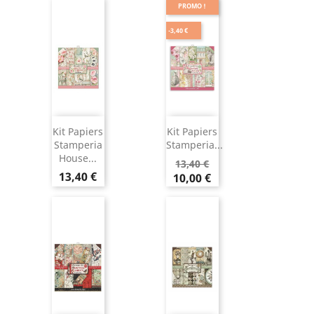
PROMO !
-3,40 €
Kit Papiers
Kit Papiers
Stamperia
Stamperia...
House...
13,40 €
13,40 €
10,00 €