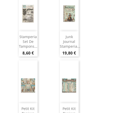
Stamperia
Junk
Set De
Journal
Tampons...
Stamperia...
8,60 €
19,80 €
Petit Kit
Petit Kit