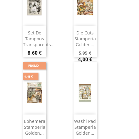
Set De
Die Cuts
Tampons
Stamperia
Transparents...
Golden...
8,60 €
5,95 €
4,00 €
PROMO !
-1,45 €
Ephemera
Washi Pad
Stamperia
Stamperia
Golden...
Golden...