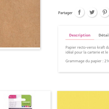
Partager
Description
Détai
Papier recto-verso kraft da
idéal pour la carterie et 
Grammage du papier : 216