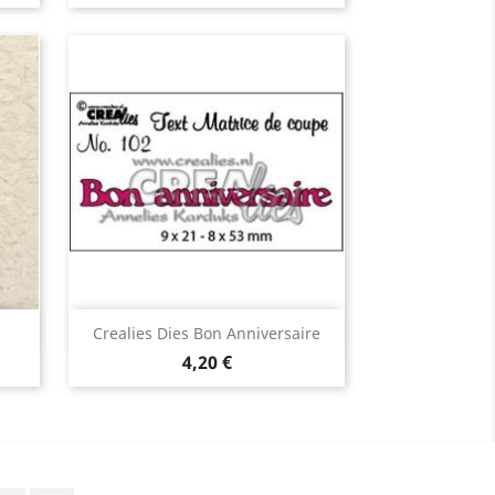
Aperçu rapide

Crealies Dies Bon Anniversaire
4,20 €