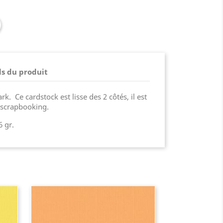
ls du produit
rk. Ce cardstock est lisse des 2 côtés, il est
le scrapbooking.
 gr.