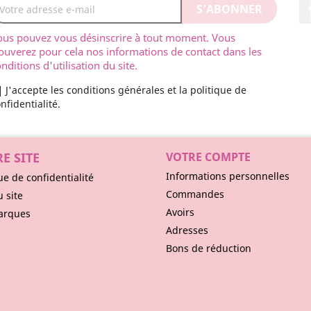
ous pouvez vous désinscrire à tout moment. Vous
ouverez pour cela nos informations de contact dans les
nditions d'utilisation du site.
J'accepte les conditions générales et la politique de
nfidentialité.
E SITE
VOTRE COMPTE
Informations personnelles
ue de confidentialité
Commandes
u site
Avoirs
arques
Adresses
Bons de réduction