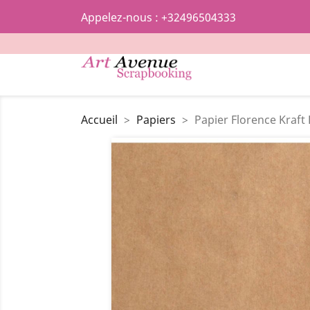
Appelez-nous :
+32496504333
Accueil
Papiers
Papier Florence Kraft 