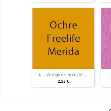
Aperçu rapide

Double Page Ochre Freelife...
2,55 €