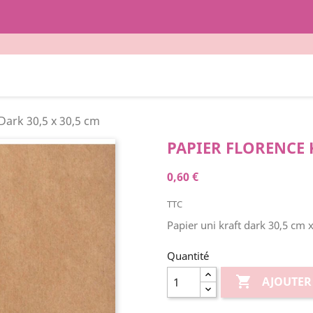
Dark 30,5 x 30,5 cm
PAPIER FLORENCE K
0,60 €
TTC
Papier uni kraft dark 30,5 cm 
Quantité

AJOUTER