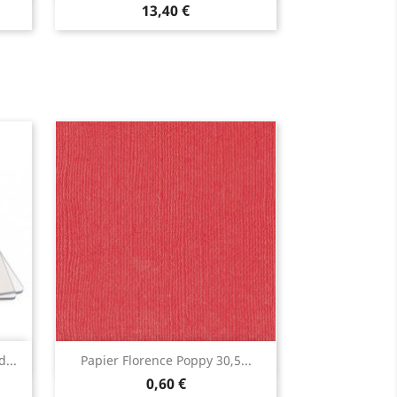
13,40 €
Aperçu rapide

...
Papier Florence Poppy 30,5...
0,60 €